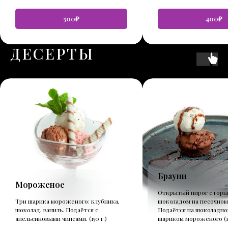
500₽
400₽
ДЕСЕРТЫ
Брауни
Мороженое
Открытый пирог с горь
Три шарика мороженого: клубника,
шоколадом на песочном
шоколад, ваниль. Подаётся с
Подаётся на шоколадно
апельсиновыми чипсами. (150 г.)
шариком мороженого (10