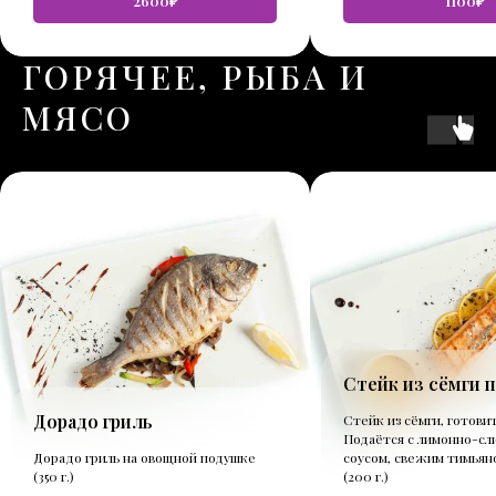
2600₽
1100₽
ГОРЯЧЕЕ, РЫБА И
МЯСО
Стейк из сёмги 
Дорадо гриль
Стейк из сёмги, готовит
Подаётся с лимонно-сл
Дорадо гриль на овощной подушке
соусом, свежим тимьян
(350 г.)
(200 г.)