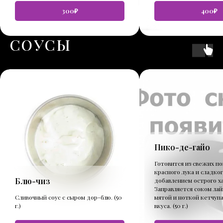
300₽
400₽
СОУСЫ
Пико-де-гайо
Готовится из свежих п
красного лука и сладког
Блю-чиз
добавлением острого х
Заправляется соком лай
Сливочный соус с сыром дор-блю. (50
мятой и ноткой кетчупа
г.)
вкуса. (50 г.)