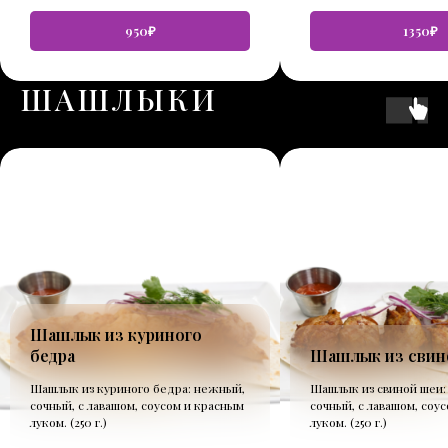
950₽
1350₽
ШАШЛЫКИ
Шашлык из куриного
бедра
Шашлык из свин
Шашлык из куриного бедра: нежный,
Шашлык из свиной шеи:
сочный, с лавашом, соусом и красным
сочный, с лавашом, соу
луком. (250 г.)
луком. (250 г.)