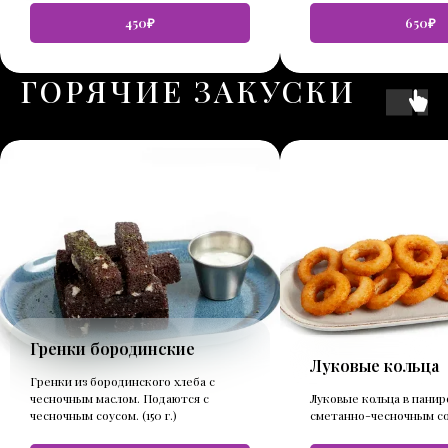
450₽
650₽
ГОРЯЧИЕ ЗАКУСКИ
Гренки бородинские
Луковые кольца
Гренки из бородинского хлеба с
чесночным маслом. Подаются с
Луковые кольца в панир
чесночным соусом. (150 г.)
сметанно-чесночным соус