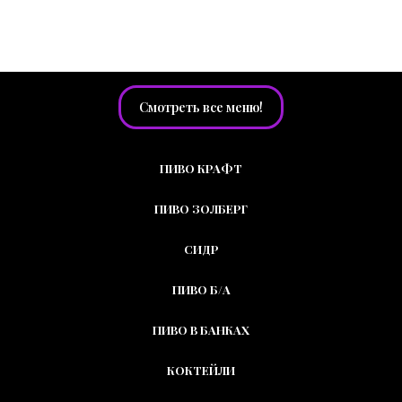
БАРНАЯ КАРТА
Смотреть все меню!
ПИВО КРАФТ
ПИВО ЗОЛБЕРГ
СИДР
ПИВО Б/А
ПИВО В БАНКАХ
КОКТЕЙЛИ