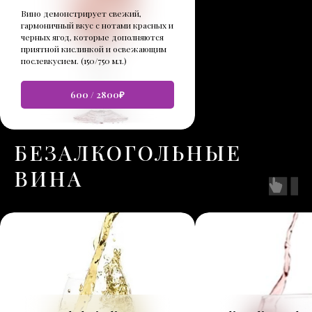
Вино демонстрирует свежий,
гармоничный вкус с нотами красных и
черных ягод, которые дополняются
приятной кислинкой и освежающим
послевкусием. (150/750 мл.)
600 / 2800₽
БЕЗАЛКОГОЛЬНЫЕ
ВИНА