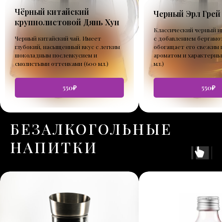
Чёрный китайский
Черный Эрл Грей
крупнолистовой Дянь Хун
Классический черный и
Черный китайский чай. Имеет
с добавлением бергамо
глубокий, насыщенный вкус с легким
обогащает его свежим
шоколадным послевкусием и
ароматом и характерны
смолистыми оттенками (600 мл.)
мл.)
550₽
550₽
БЕЗАЛКОГОЛЬНЫЕ
НАПИТКИ