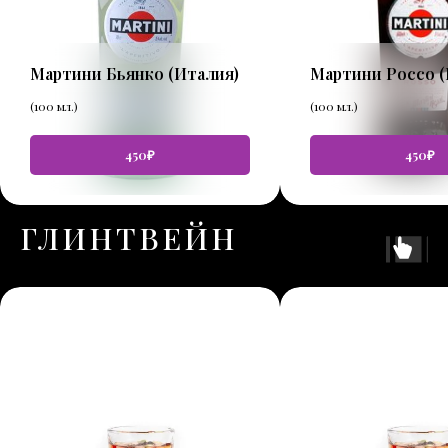
Мартини Бьянко (Италия)
Мартини Россо (
(100 мл.)
(100 мл.)
450₽
450₽
ГЛИНТВЕЙН