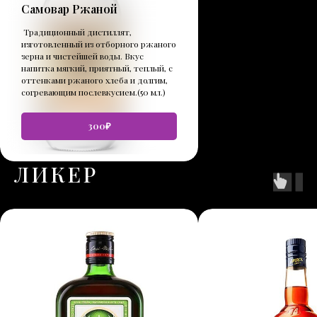
Самовар Ржаной
Традиционный дистиллят,
изготовленный из отборного ржаного
зерна и чистейшей воды. Вкус
напитка мягкий, приятный, теплый, с
оттенками ржаного хлеба и долгим,
согревающим послевкусием.(50 мл.)
300₽
ЛИКЕР