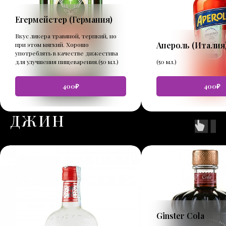
Егермейстер (Германия)
Вкус ликера травяной, терпкий, но
Апероль (Италия
при этом мягкий. Хорошо
употреблять в качестве дижестива
для улучшения пищеварения.(50 мл.)
(50 мл.)
400₽
400₽
ДЖИН
Ginster Cola