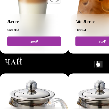
Латте
Айс Латте
(220 мл.)
(300 мл.)
400₽
450₽
ЧАЙ