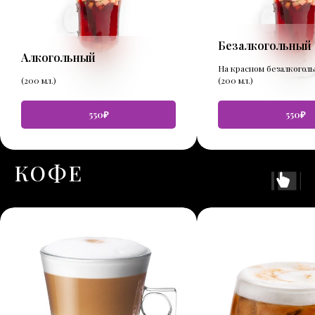
Безалкогольный
Алкогольный
На красном безалкогол
(200 мл.)
(200 мл.)
550₽
550₽
КОФЕ